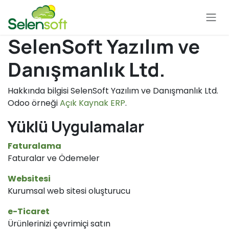
İçereği Atla
SelenSoft Yazılım ve
Danışmanlık Ltd.
Hakkında bilgisi SelenSoft Yazılım ve Danışmanlık Ltd.
Odoo örneği
Açık Kaynak ERP
.
Yüklü Uygulamalar
Faturalama
Faturalar ve Ödemeler
Websitesi
Kurumsal web sitesi oluşturucu
e-Ticaret
Ürünlerinizi çevrimiçi satın