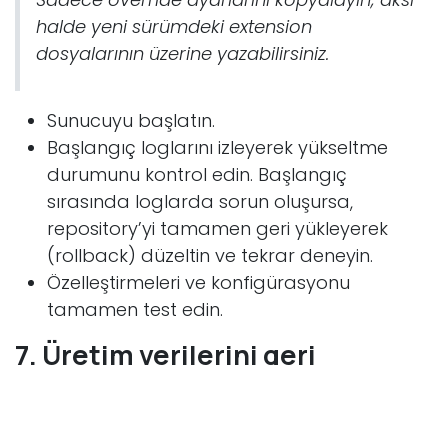
halde yeni sürümdeki extension
dosyalarının üzerine yazabilirsiniz.
Sunucuyu başlatın.
Başlangıç loglarını izleyerek yükseltme
durumunu kontrol edin. Başlangıç
sırasında loglarda sorun oluşursa,
repository’yi tamamen geri yükleyerek
(rollback) düzeltin ve tekrar deneyin.
Özelleştirmeleri ve konfigürasyonu
tamamen test edin.
7. Üretim verilerini geri
yükleyin.
Sunucuyu durdurun.