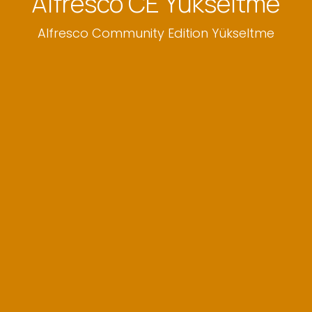
Alfresco CE Yükseltme
Alfresco Community Edition Yükseltme