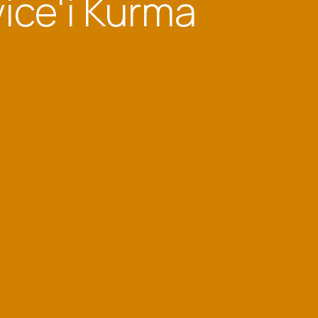
vice'i Kurma