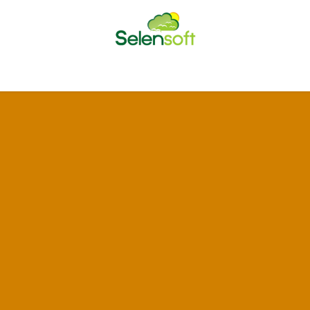
Home
About Us
News
Contact us