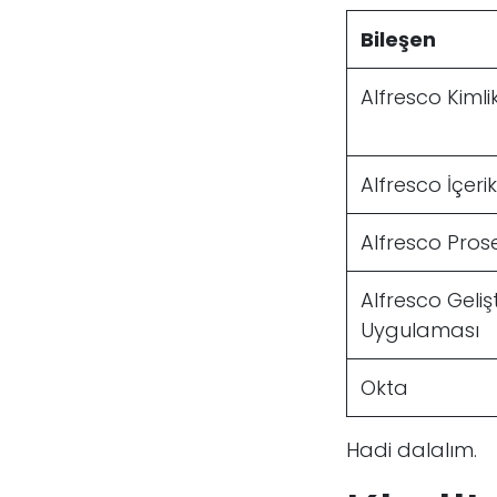
Bileşen
Alfresco Kimli
Alfresco İçerik
Alfresco Prose
Alfresco Geli
Uygulaması
Okta
Hadi dalalım.