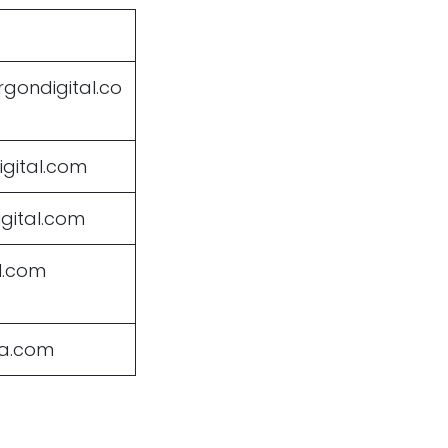
argondigital.co
igital.com
igital.com
l.com
ta.com