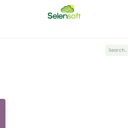
Home
About Us
News
Contact us